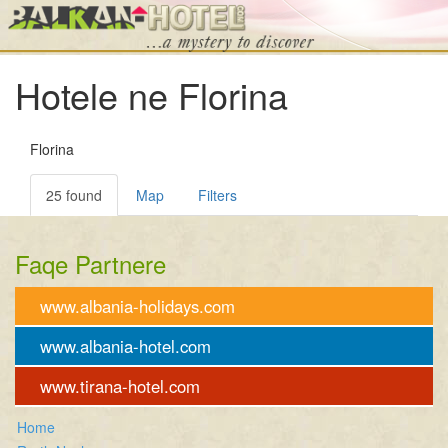
Hotele ne Florina
Florina
25 found
Map
Filters
Faqe Partnere
www.albania-holidays.com
www.albania-hotel.com
www.tirana-hotel.com
Home