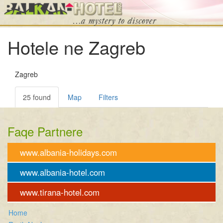
Hotele ne Zagreb
Zagreb
25 found
Map
Filters
Faqe Partnere
www.albania-holidays.com
www.albania-hotel.com
www.tirana-hotel.com
Home