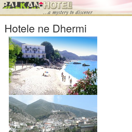
Hotele ne Dhermi