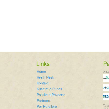
Links
Pa
Home
Alba
Rreth Nesh
Kontakt
Kushtet e Punes
Politika e Privacise
Partnere
Per Hoteliere
To se