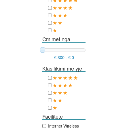
Cmimet nga
€ 300
-
€ 0
Klasifikimi me yje
Facilitete
Internet Wireless