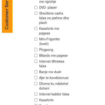
me ngrohje
DVD -player
Shezllone cadra
falas ne pishine dhe
plazh
Kasaforte me
pagese
Mini-Frigorifer
(bosh)
Pingpong
Biliardo me pagese
Internet Wireless
falas
Banje me dush
Ajer te kondicionuar
Dhoma ku ndalohet
duhani
Internet kabllor falas
Kasaforte