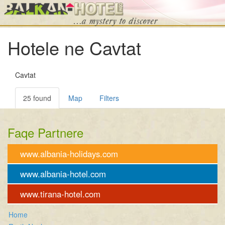
Hotele ne Cavtat
Cavtat
25 found
Map
Filters
Faqe Partnere
www.albania-holidays.com
www.albania-hotel.com
www.tirana-hotel.com
Home