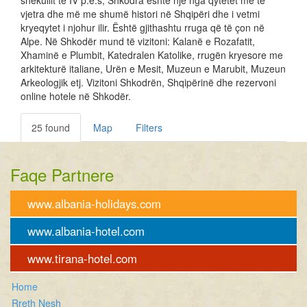
shekullit të IV p.e.s, Shkodra është një nga qytetet më të
vjetra dhe më me shumë histori në Shqipëri dhe i vetmi
kryeqytet i njohur ilir. Është gjithashtu rruga që të çon në
Alpe. Në Shkodër mund të vizitoni: Kalanë e Rozafatit,
Xhaminë e Plumbit, Katedralen Katolike, rrugën kryesore me
arkitekturë italiane, Urën e Mesit, Muzeun e Marubit, Muzeun
Arkeologjik etj. Vizitoni Shkodrën, Shqipërinë dhe rezervoni
online hotele në Shkodër.
25 found
Map
Filters
Faqe Partnere
www.albania-holidays.com
www.albania-hotel.com
www.tirana-hotel.com
Home
Rreth Nesh