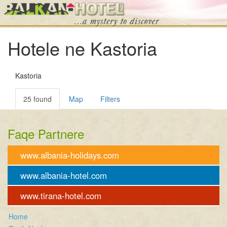
Hotele ne Kastoria
Kastoria
25 found
Map
Filters
Faqe Partnere
www.albania-holidays.com
www.albania-hotel.com
www.tirana-hotel.com
Home