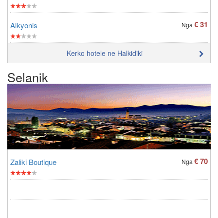
€ 31
Alkyonis
Nga
Kerko hotele ne Halkidiki
Selanik
€ 70
Zaliki Boutique
Nga