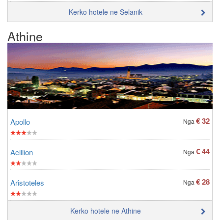
Kerko hotele ne Selanik
Athine
€ 32
Apollo
Nga
€ 44
Acillion
Nga
€ 28
Aristoteles
Nga
Kerko hotele ne Athine