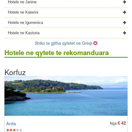
Hotele ne Janine
Hotele ne Katerini
Hotele ne Igumenica
Hotele ne Kastoria
Shiko te gjitha qytetet ne Greqi
Hotele ne qytete te rekomanduara
Korfuz
€ 42
Anita
Nga