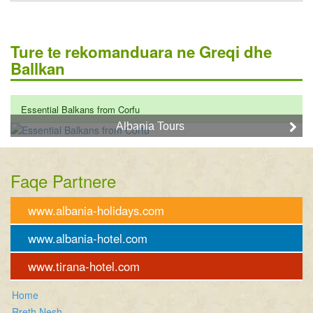
Ture te rekomanduara ne Greqi dhe
Ballkan
Essential Balkans from Corfu
Albania Tours
Faqe Partnere
www.albania-holidays.com
www.albania-hotel.com
www.tirana-hotel.com
Home
Rreth Nesh