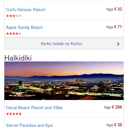
€ 32
Corfu Senses Resort
Nga
€ 71
Aquis Sandy Beach
Nga
Kerko hotele ne Korfuz
Halkidiki
€ 288
Danai Beach Resort and Villas
Nga
€ 38
Secret Paradise and Spa
Nga