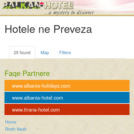
Hotele ne Preveza
25 found
Map
Filters
Faqe Partnere
www.albania-holidays.com
www.albania-hotel.com
www.tirana-hotel.com
Home
Rreth Nesh