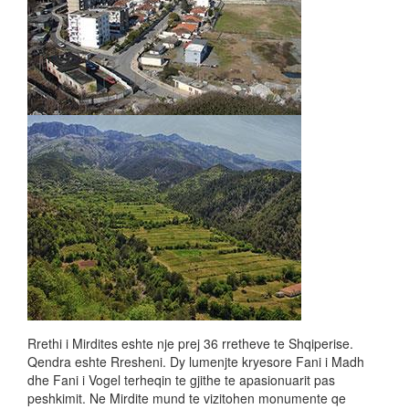
Rrethi i Mirdites eshte nje prej 36 rretheve te Shqiperise.
Qendra eshte Rresheni. Dy lumenjte kryesore Fani i Madh
dhe Fani i Vogel terheqin te gjithe te apasionuarit pas
peshkimit. Ne Mirdite mund te vizitohen monumente qe