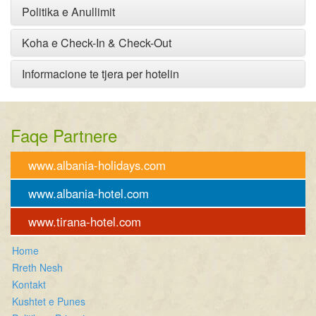
Politika e Anullimit
Koha e Check-In & Check-Out
Informacione te tjera per hotelin
Faqe Partnere
www.albania-holidays.com
www.albania-hotel.com
www.tirana-hotel.com
Home
Rreth Nesh
Kontakt
Kushtet e Punes