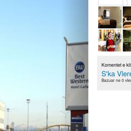
Komentet e kl
S'ka Vle
Bazuar ne 0 vle