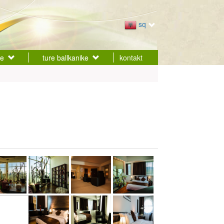
sq
ke
ture ballkanike
kontakt