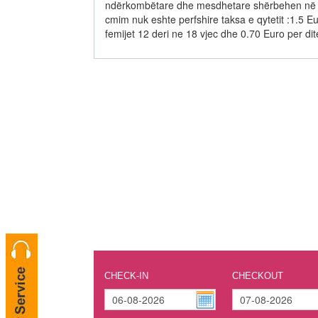
ndërkombëtare dhe mesdhetare shërbehen në rest
cmim nuk eshte perfshire taksa e qytetit :1.5 Eur
femijet 12 deri ne 18 vjec dhe 0.70 Euro per dit
CHECK-IN
CHECKOUT