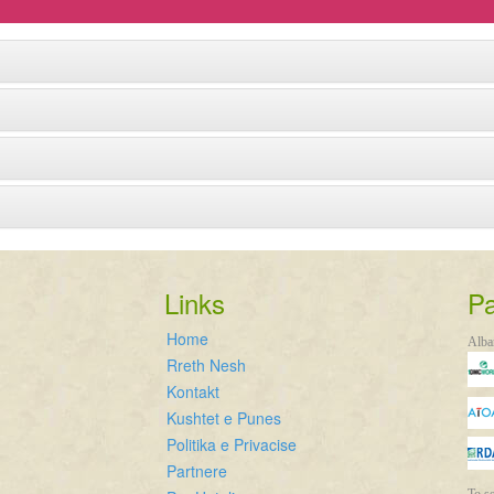
Links
Pa
Home
Alba
Rreth Nesh
Kontakt
Kushtet e Punes
Politika e Privacise
Partnere