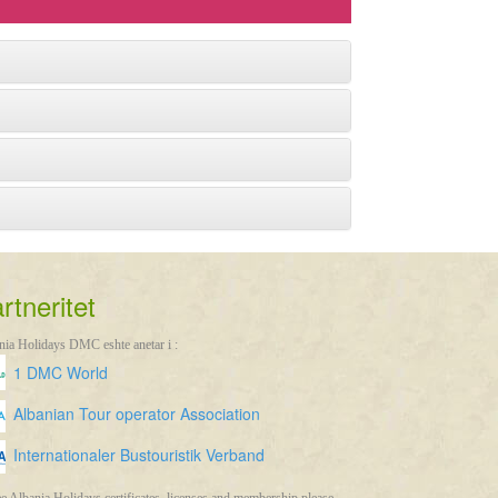
rtneritet
nia Holidays DMC eshte anetar i :
1 DMC World
Albanian Tour operator Association
Internationaler Bustouristik Verband