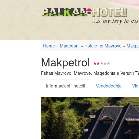
Home
»
Maqedoni
»
Hotele ne Mavrovo
»
Makpe
Makpetrol
Fshati Mavrovo, Mavrove, Maqedonia e Veriut (
Informacioni i hotelit
Vendndodhja
Vle