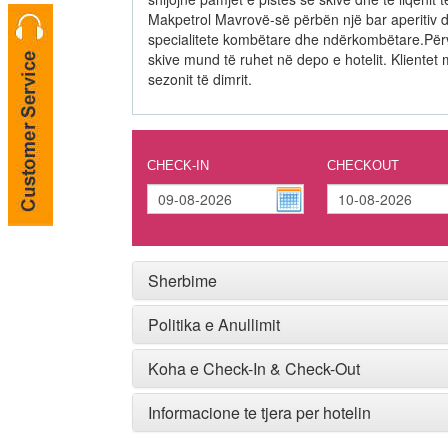
Makpetrol Mavrovë-së përbën një bar aperitiv 
specialitete kombëtare dhe ndërkombëtare.Përve
skive mund të ruhet në depo e hotelit. Klientet 
sezonit të dimrit.
CHECK-IN
CHECKOUT
Sherbime
Politika e Anullimit
Koha e Check-In & Check-Out
Informacione te tjera per hotelin