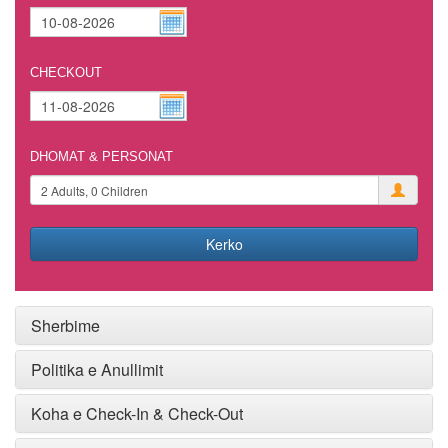
CHECKOUT
DHOMAT & PERSONAT
Kerko
Sherbime
Politika e Anullimit
Koha e Check-In & Check-Out