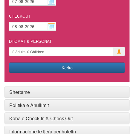
CHECKOUT
DHOMAT & PERSONAT
Kerko
Sherbime
Politika e Anullimit
Koha e Check-In & Check-Out
Informacione te tjera per hotelin