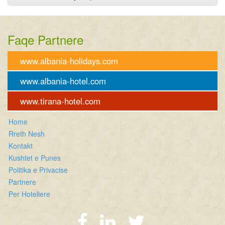
Faqe Partnere
www.albania-holidays.com
www.albania-hotel.com
www.tirana-hotel.com
Home
Rreth Nesh
Kontakt
Kushtet e Punes
Politika e Privacise
Partnere
Per Hoteliere