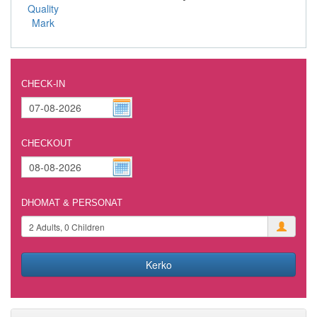
CHECK-IN
CHECKOUT
DHOMAT & PERSONAT
Kerko