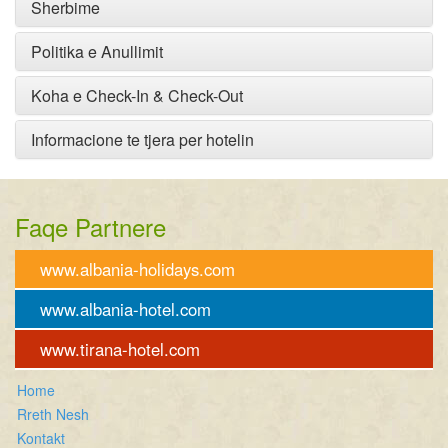
Sherbime
Politika e Anullimit
Koha e Check-In & Check-Out
Informacione te tjera per hotelin
Faqe Partnere
www.albania-holidays.com
www.albania-hotel.com
www.tirana-hotel.com
Home
Rreth Nesh
Kontakt