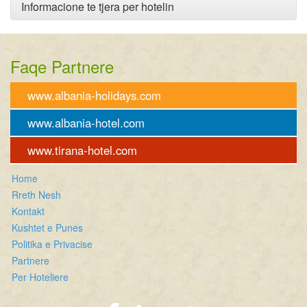
Informacione te tjera per hotelin
Faqe Partnere
www.albania-holidays.com
www.albania-hotel.com
www.tirana-hotel.com
Home
Rreth Nesh
Kontakt
Kushtet e Punes
Politika e Privacise
Partnere
Per Hoteliere