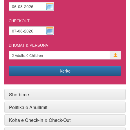
CHECKOUT
DHOMAT & PERSONAT
Kerko
Sherbime
Politika e Anullimit
Koha e Check-In & Check-Out