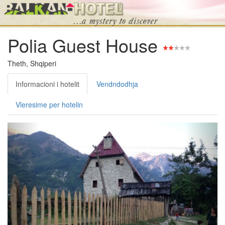
Polia Guest House
Theth, Shqiperi
Informacioni i hotelit
Vendndodhja
Vleresime per hotelin