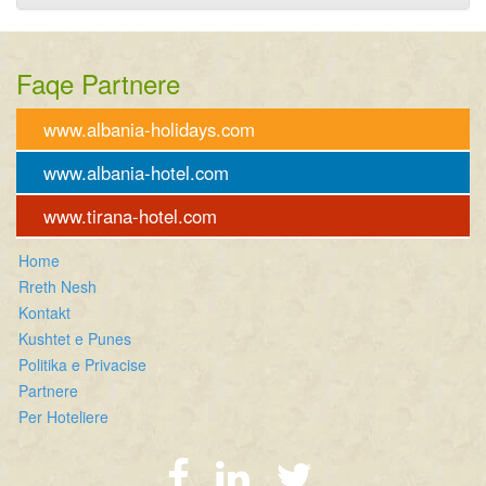
Faqe Partnere
www.albania-holidays.com
www.albania-hotel.com
www.tirana-hotel.com
Home
Rreth Nesh
Kontakt
Kushtet e Punes
Politika e Privacise
Partnere
Per Hoteliere