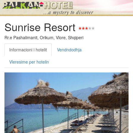
Sunrise Resort
Rr.e Pashalimanit, Orikum, Vlore, Shqiperi
Informacioni i hotelit
Vendndodhja
Vleresime per hotelin