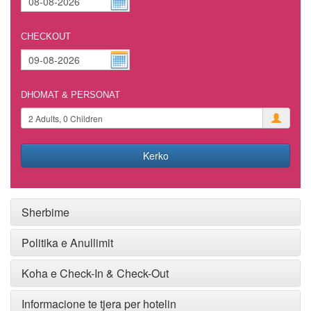
CHECKOUT
DHOMAT & PERSONAT
Kerko
Sherbime
Politika e Anullimit
Koha e Check-In & Check-Out
Informacione te tjera per hotelin